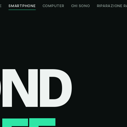
E
SMARTPHONE
COMPUTER
CHI SONO
RIPARAZIONE R
OND