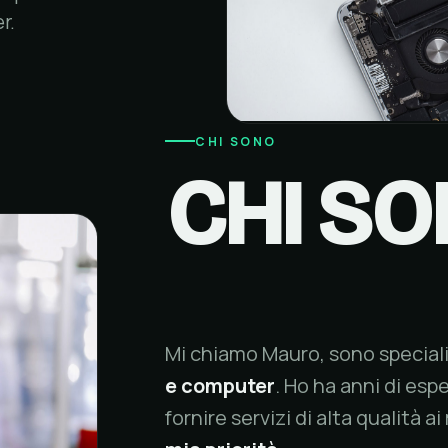
r.
CHI SONO
CHI S
Mi chiamo Mauro, sono special
e computer
. Ho ha anni di esp
fornire servizi di alta qualità ai