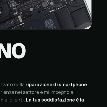
ONO
izzato nella
riparazione di smartphone
erienza nel settore e mi impegno a
 miei clienti.
La tua soddisfazione è la