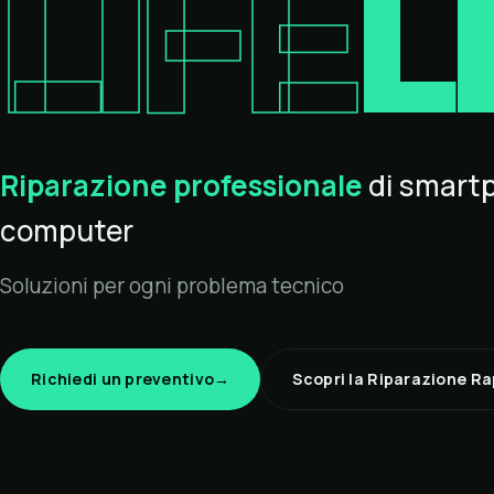
LIFE
L
Riparazione professionale
di smart
computer
Soluzioni per ogni problema tecnico
Richiedi un preventivo
→
Scopri la Riparazione Ra