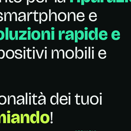
smartphone e
oluzioni rapide e
positivi mobili e
onalità dei tuoi
miando
!