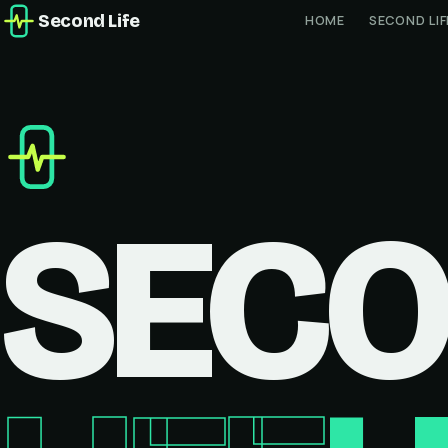
Second Life
HOME
SECOND LIF
SEC