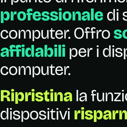
professionale
di 
computer. Offro
s
affidabili
per i dis
computer.
Ripristina
la funzi
dispositivi
rispar