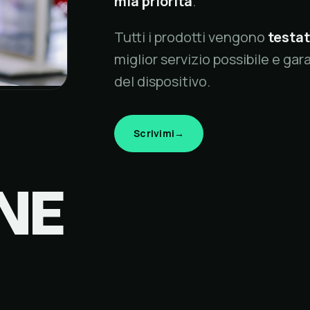
mia priorità
.
Tutti i prodotti vengono
testat
miglior servizio possibile e gara
del dispositivo.
Scrivimi
→
NE