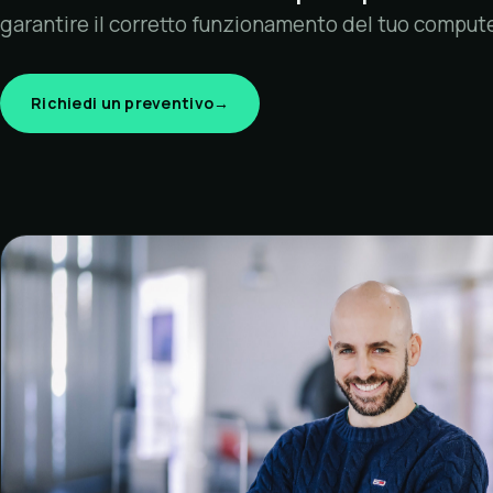
garantire il corretto funzionamento del tuo compute
Richiedi un preventivo
→